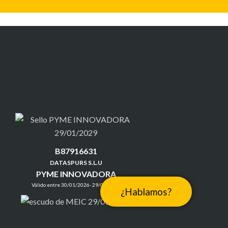
B87916631
DATASPURS S.L.U
PYME INNOVADORA
Válido entre 30/01/2026- 29/01/2029
¿Hablamos?