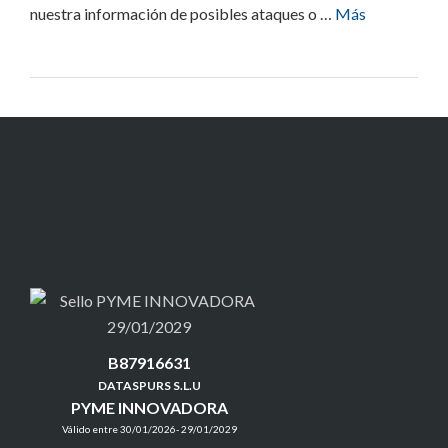
nuestra información de posibles ataques o …
Más
B87916631
DATASPURS S.L.U
PYME INNOVADORA
Válido entre 30/01/2026- 29/01/2029